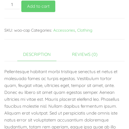
Add to cart
SKU:
woo-cap
Categories:
Accessories
,
Clothing
DESCRIPTION
REVIEWS (0)
Pellentesque habitant morbi tristique senectus et netus et
malesuada fames ac turpis egestas. Vestibulum tortor
quam, feugiat vitae, ultricies eget, tempor sit amet, ante.
Donec eu libero sit amet quam egestas semper. Aenean
ultricies mi vitae est. Mauris placerat eleifend leo. Phasellus
faucibus molestie nisl. Nullam dapibus fermentum ipsum.
Aliquam erat volutpat. Sed ut perspiciatis unde omnis iste
natus error sit voluptatem accusantium doloremque
laudantium, totam rem aperiam, eaque ipsa quae ab illo